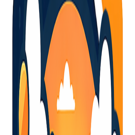
Algemene email
info@selux-tools.com