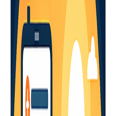
Founder