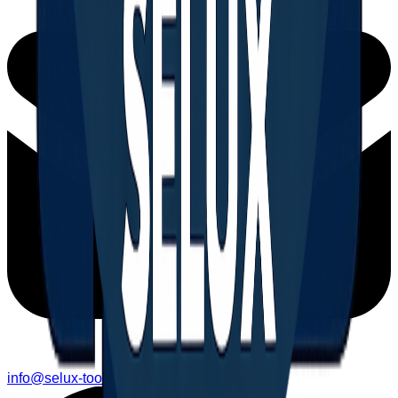
info@selux-tools.com