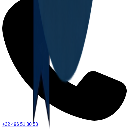
+32 496 51 30 53