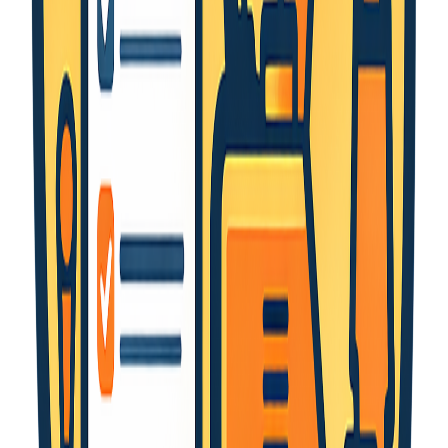
+324 96 51 30 53